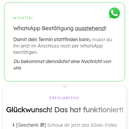
WICHTIG!
WhatsApp Bestätigung
ausstehend
!
Damit dein Termin stattfinden kann,
musst du
ihn jetzt im Anschluss noch per WhatsApp
bestätigen.
Du bekommst demnächst eine Nachricht von
uns
.
ERFOLGREICH!
Glückwunsch! Das hat funktioniert!
⬇️
[Geschenk 🎁]
Schaue dir jetzt das 60sec Video